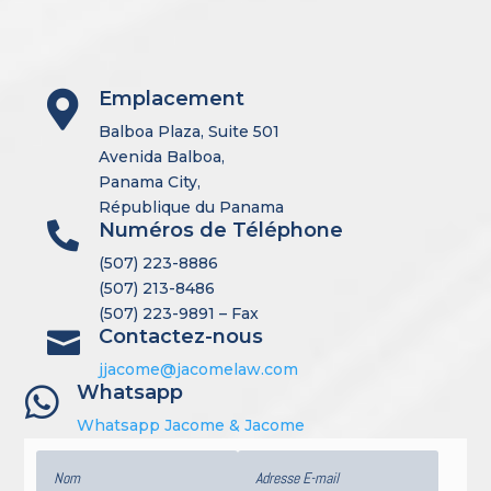
Emplacement

Balboa Plaza, Suite 501
Avenida Balboa,
Panama City,
République du Panama
Numéros de Téléphone

(507) 223-8886
(507) 213-8486
(507) 223-9891 – Fax
Contactez-nous

jjacome@jacomelaw.com
Whatsapp

Whatsapp Jacome & Jacome