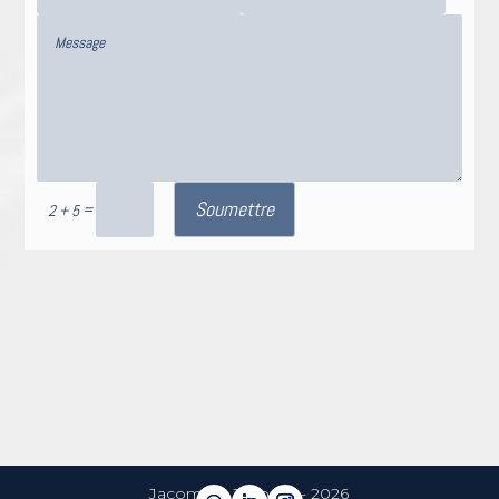
Soumettre
=
2 + 5
Jacome & Jacome - 2026