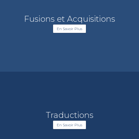
Fusions et Acquisitions
En Savoir Plus
Traductions
En Savoir Plus