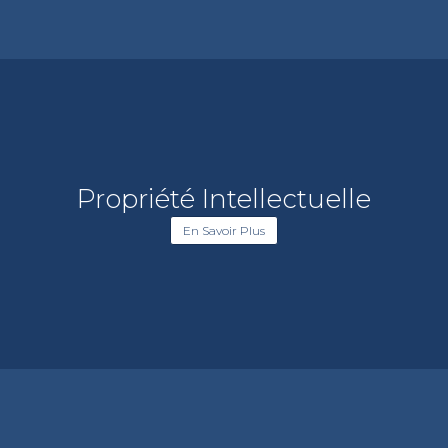
Propriété Intellectuelle
En Savoir Plus