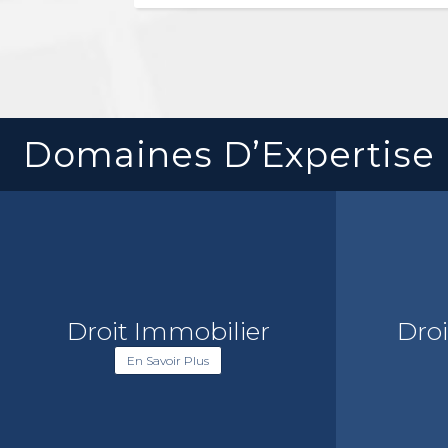
Domaines D’Expertise
Droit Immobilier
Droi
En Savoir Plus