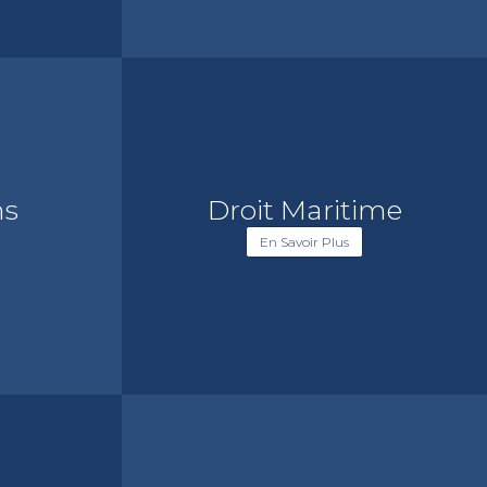
ns
Droit Maritime
En Savoir Plus