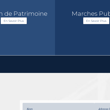
n de Patrimoine
Marches Pub
En Savoir Plus
En Savoir Plus