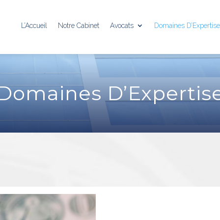
L’Accueil
Notre Cabinet
Avocats
Domaines D’Expertis
Domaines D’Expertis