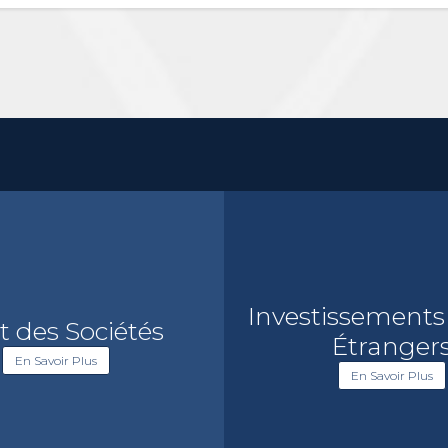
Investissements
t des Sociétés
Étranger
En Savoir Plus
En Savoir Plus