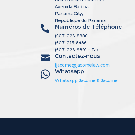
Avenida Balboa,
Panama City,
République du Panama
Numéros de Téléphone

(507) 223-8886
(507) 213-8486
(507) 223-9891 – Fax
Contactez-nous

jjacome@jacomelaw.com
Whatsapp

Whatsapp Jacome & Jacome