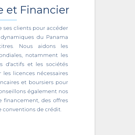
e et Financier
ses clients pour accéder
x dynamiques du Panama
itres. Nous aidons les
mondiales, notamment les
 d'actifs et les sociétés
r les licences nécessaires
ncaires et boursiers pour
onseillons également nos
de financement, des offres
de conventions de crédit.