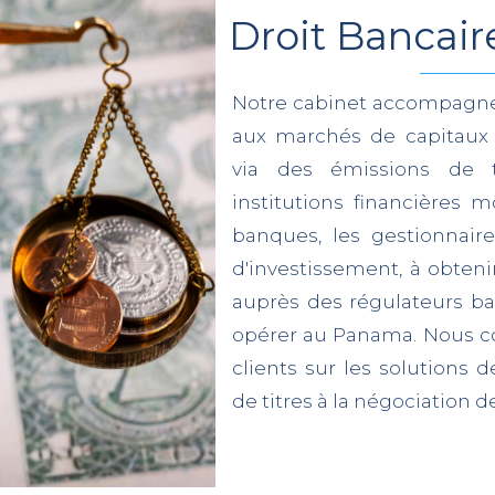
Droit Bancair
Notre cabinet accompagne 
aux marchés de capitau
via des émissions de t
institutions financières 
banques, les gestionnaires
d'investissement, à obteni
auprès des régulateurs ba
opérer au Panama. Nous c
clients sur les solutions 
de titres à la négociation 