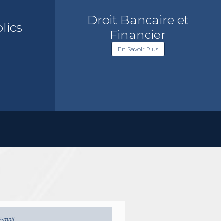
Droit Bancaire et
lics
Financier
En Savoir Plus