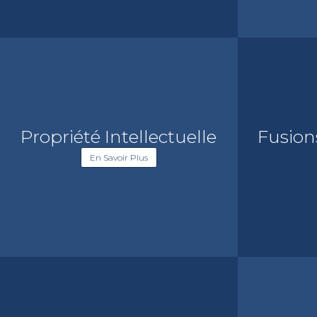
Propriété Intellectuelle
Fusion
En Savoir Plus