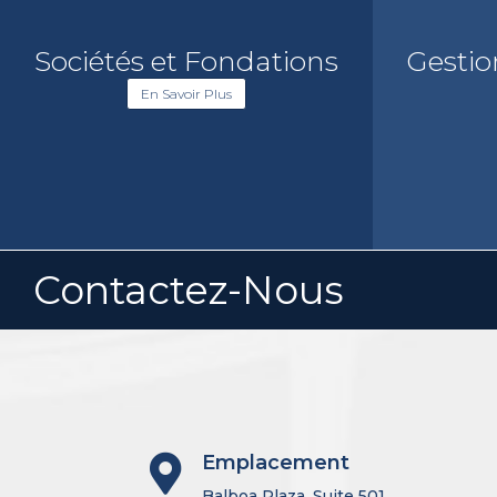
Sociétés et Fondations
Gestio
En Savoir Plus
Contactez-Nous
Emplacement

Balboa Plaza, Suite 501