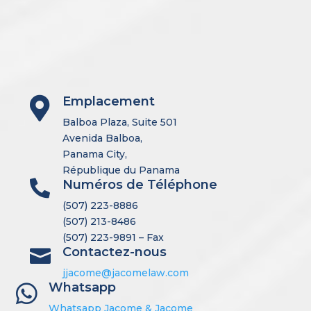
Emplacement

Balboa Plaza, Suite 501
Avenida Balboa,
Panama City,
République du Panama
Numéros de Téléphone

(507) 223-8886
(507) 213-8486
(507) 223-9891 – Fax
Contactez-nous

jjacome@jacomelaw.com
Whatsapp

Whatsapp Jacome & Jacome