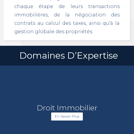
chaque étape de leurs transactions
immobilières, de la négociation des
contrats au calcul des taxes, ainsi qu'à la
gestion globale des propriétés.
Domaines D’Expertise
Droit Immobilier
En Savoir Plus