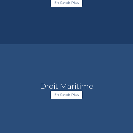
En Savoir Plus
Droit Maritime
En Savoir Plus