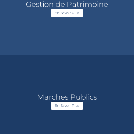
Gestion de Patrimoine
En Savoir Plus
Marches Publics
En Savoir Plus