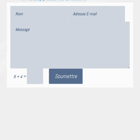
Soumettre
=
8 + 4